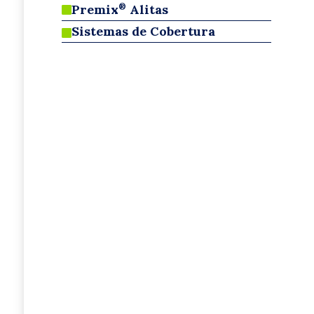
Premix
Alitas
®

Sistemas de Cobertura
