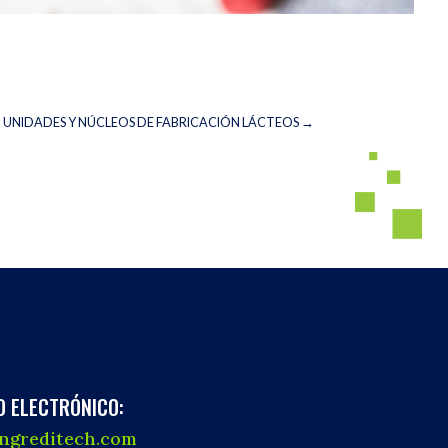
UNIDADES Y NÚCLEOS DE FABRICACIÓN LÁCTEOS
→
 ELECTRÓNICO:
ingreditech.com