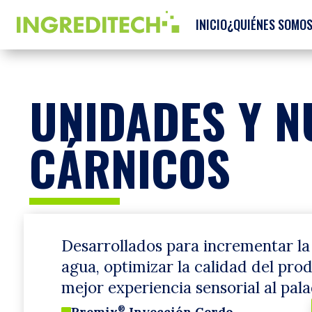
INICIO
¿QUIÉNES SOMO
UNIDADES Y N
CÁRNICOS
Desarrollados para incrementar la
agua, optimizar la calidad del prod
mejor experiencia sensorial al pala
Premix
Inyección Cerdo
®