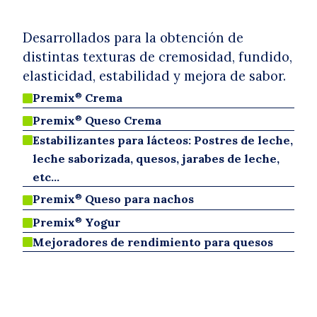
Desarrollados para la obtención de
distintas texturas de cremosidad, fundido,
elasticidad, estabilidad y mejora de sabor.
®
Premix
Crema

®
Premix
Queso Crema

Estabilizantes para lácteos: Postres de leche,

leche saborizada, quesos, jarabes de leche,
etc...
®
Premix
Queso para nachos

®
Premix
Yogur

Mejoradores de rendimiento para quesos
